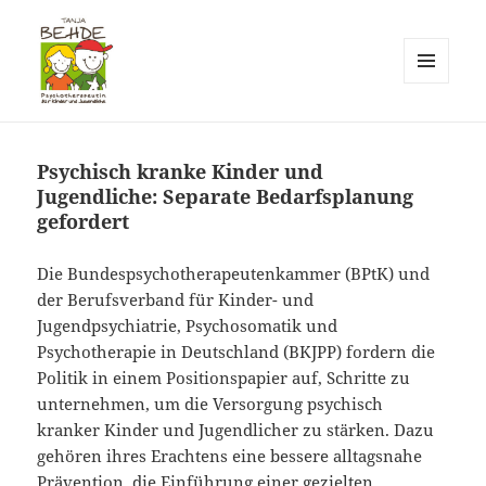
MENÜ
UND
Praxis T. Behde / Erwitte
WIDGETS
Psychisch kranke Kinder und
Jugendliche: Separate Bedarfsplanung
gefordert
Die Bundespsychotherapeutenkammer (BPtK) und
der Berufsverband für Kinder- und
Jugendpsychiatrie, Psychosomatik und
Psychotherapie in Deutschland (BKJPP) fordern die
Politik in einem Positionspapier auf, Schritte zu
unternehmen, um die Versorgung psychisch
kranker Kinder und Jugendlicher zu stärken. Dazu
gehören ihres Erachtens eine bessere alltagsnahe
Prävention, die Einführung einer gezielten