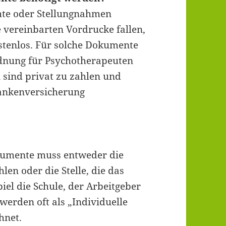
hte oder Stellungnahmen
e vereinbarten Vordrucke fallen,
stenlos. Für solche Dokumente
dnung für Psychotherapeuten
 sind privat zu zahlen und
rankenversicherung
okumente muss entweder die
hlen oder die Stelle, die das
el die Schule, der Arbeitgeber
werden oft als „Individuelle
hnet.