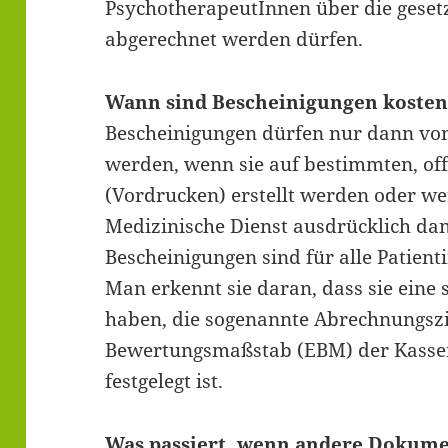
PsychotherapeutInnen über die geset
abgerechnet werden dürfen.
Wann sind Bescheinigungen kosten
Bescheinigungen dürfen nur dann vo
werden, wenn sie auf bestimmten, off
(Vordrucken) erstellt werden oder w
Medizinische Dienst ausdrücklich dan
Bescheinigungen sind für alle Patient
Man erkennt sie daran, dass sie eine 
haben, die sogenannte Abrechnungszif
Bewertungsmaßstab (EBM) der Kassen
festgelegt ist.
Was passiert, wenn andere Dokume