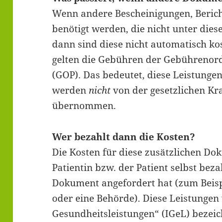
Wenn andere Bescheinigungen, Beric
benötigt werden, die nicht unter dies
dann sind diese nicht automatisch ko
gelten die Gebühren der Gebührenor
(GOP). Das bedeutet, diese Leistungen
werden
nicht
von der gesetzlichen K
übernommen.
Wer bezahlt dann die Kosten?
Die Kosten für diese zusätzlichen D
Patientin bzw. der Patient selbst beza
Dokument angefordert hat (zum Beispi
oder eine Behörde). Diese Leistungen 
Gesundheitsleistungen“ (IGeL) bezeic