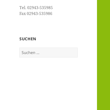
Tel. 02943-535985
Fax 02943-535986
SUCHEN
Suchen
nach: