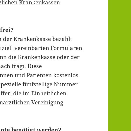
zlichen Krankenkassen
frei?
n der Krankenkasse bezahlt
iziell vereinbarten Formularen
enn die Krankenkasse oder der
ach fragt. Diese
innen und Patienten kostenlos.
spezielle fünfstellige Nummer
fer, die im Einheitlichen
ärztlichen Vereinigung
nte benötigt werden?