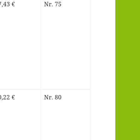
7,43 €
Nr. 75
0,22 €
Nr. 80