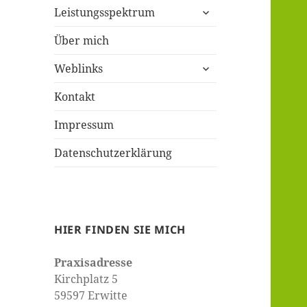
untermenü
Leistungsspektrum
öffnen
Über mich
untermenü
Weblinks
öffnen
Kontakt
Impressum
Datenschutzerklärung
HIER FINDEN SIE MICH
Praxisadresse
Kirchplatz 5
59597 Erwitte