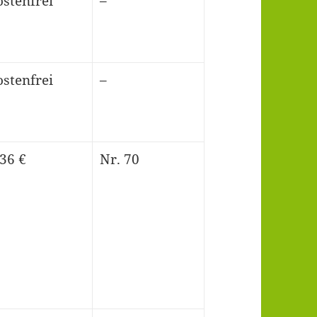
ostenfrei
–
ostenfrei
–
,36 €
Nr. 70