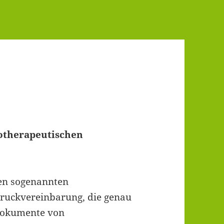
otherapeutischen
den sogenannten
ruckvereinbarung, die genau
 Dokumente von