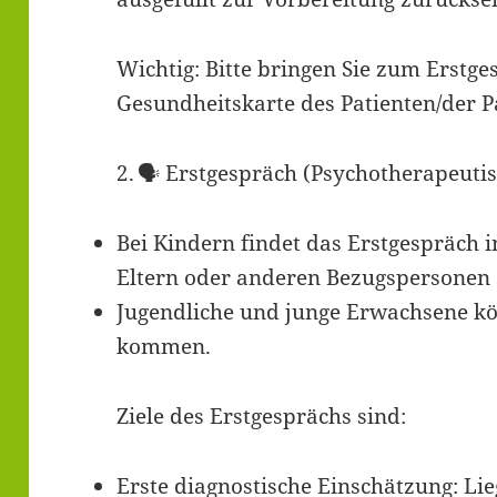
Wichtig: Bitte bringen Sie zum Erstge
Gesundheitskarte des Patienten/der Pa
2. 🗣 Erstgespräch (Psychotherapeuti
Bei Kindern findet das Erstgespräch 
Eltern oder anderen Bezugspersonen s
Jugendliche und junge Erwachsene k
kommen.
Ziele des Erstgesprächs sind:
Erste diagnostische Einschätzung: Li