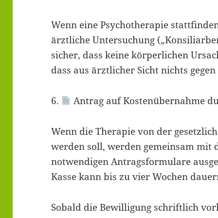
Wenn eine Psychotherapie stattfinden 
ärztliche Untersuchung („Konsiliarberi
sicher, dass keine körperlichen Urs
dass aus ärztlicher Sicht nichts gegen
6.
Antrag auf Kostenübernahme du
Wenn die Therapie von der gesetzl
werden soll, werden gemeinsam mit d
notwendigen Antragsformulare ausgef
Kasse kann bis zu vier Wochen dauer
Sobald die Bewilligung schriftlich vor