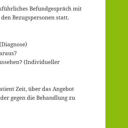
usführliches Befundgespräch mit
. den Bezugspersonen statt.
 (Diagnose)
araus?
ssehen? (Individueller
atient Zeit, über das Angebot
der gegen die Behandlung zu