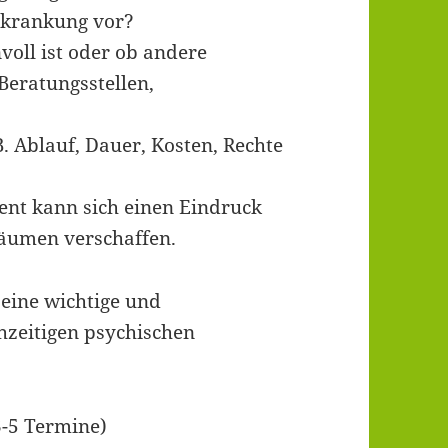
rkrankung vor?
voll ist oder ob andere
Beratungsstellen,
B. Ablauf, Dauer, Kosten, Rechte
ient kann sich einen Eindruck
räumen verschaffen.
 eine wichtige und
ühzeitigen psychischen
3-5 Termine)