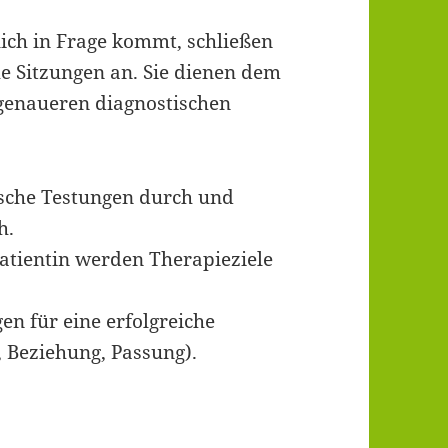
ich in Frage kommt, schließen
he Sitzungen an. Sie dienen dem
genaueren diagnostischen
ische Testungen durch und
h.
atientin werden Therapieziele
en für eine erfolgreiche
n, Beziehung, Passung).