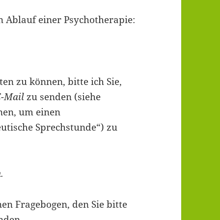
n Ablauf einer Psychotherapie:
n zu können, bitte ich Sie,
E-Mail
zu senden (siehe
nen, um einen
utische Sprechstunde“) zu
.
nen Fragebogen, den Sie bitte
nden.