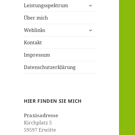
untermenü
Leistungsspektrum
öffnen
Über mich
untermenü
Weblinks
öffnen
Kontakt
Impressum
Datenschutzerklärung
HIER FINDEN SIE MICH
Praxisadresse
Kirchplatz 5
59597 Erwitte