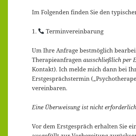
Im Folgenden finden Sie den typische
1.
Terminvereinbarung
Um Ihre Anfrage bestmöglich bearbeite
Therapieanfragen
ausschließlich per 
Kontakt). Ich melde mich dann bei Ih
Erstgesprächstermin („Psychotherape
vereinbaren.
Eine Überweisung ist nicht erforderlich
Vor dem Erstgespräch erhalten Sie ei
ausgefüllt zur Vorbereitung zurückse