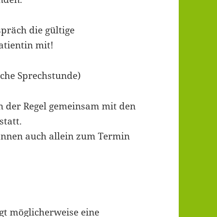
spräch die gültige
tientin mit!
sche Sprechstunde)
in der Regel gemeinsam mit den
tatt.
önnen auch allein zum Termin
egt möglicherweise eine