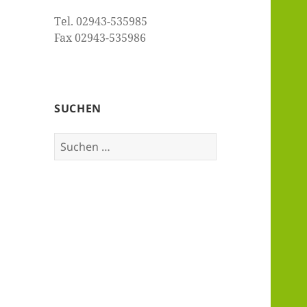
Tel. 02943-535985
Fax 02943-535986
SUCHEN
Suchen
nach: