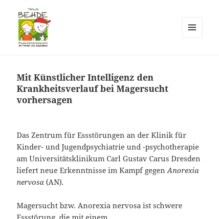
MENÜ
UND
Praxis T. Behde / Erwitte
WIDGETS
Mit Künstlicher Intelligenz den
Krankheitsverlauf bei Magersucht
vorhersagen
Das Zentrum für Essstörungen an der Klinik für
Kinder- und Jugendpsychiatrie und -psychotherapie
am Universitätsklinikum Carl Gustav Carus Dresden
liefert neue Erkenntnisse im Kampf gegen
Anorexia
nervosa
(AN).
Magersucht bzw. Anorexia nervosa ist schwere
Essstörung, die mit einem