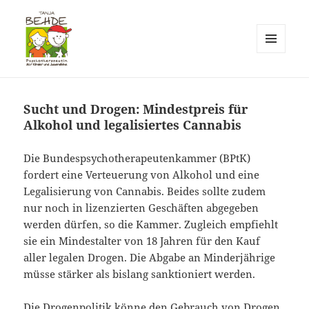
MENÜ
UND
Praxis T. Behde / Erwitte
WIDGETS
Sucht und Drogen: Mindestpreis für
Alkohol und legalisiertes Cannabis
Die Bundespsychotherapeutenkammer (BPtK)
fordert eine Verteuerung von Alkohol und eine
Legalisierung von Cannabis. Beides sollte zudem
nur noch in lizenzierten Geschäften abgegeben
werden dürfen, so die Kammer. Zugleich empfiehlt
sie ein Mindestalter von 18 Jahren für den Kauf
aller legalen Drogen. Die Abgabe an Minderjährige
müsse stärker als bislang sanktioniert werden.
Die Drogenpolitik könne den Gebrauch von Drogen