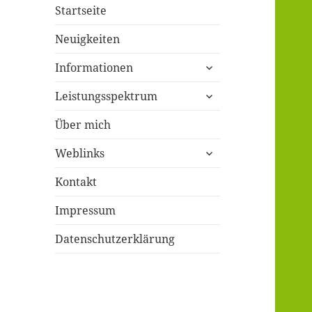
Startseite
Neuigkeiten
untermenü
Informationen
öffnen
untermenü
Leistungsspektrum
öffnen
Über mich
untermenü
Weblinks
öffnen
Kontakt
Impressum
Datenschutzerklärung