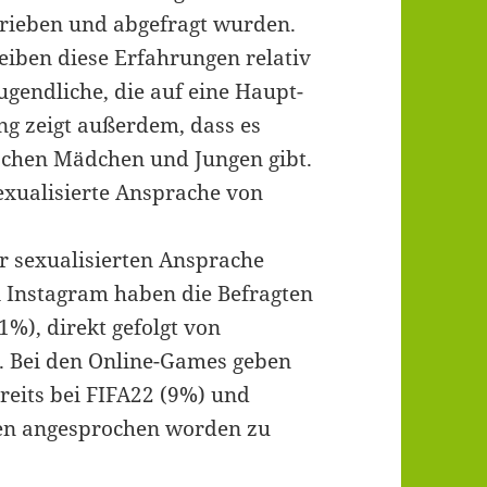
hrieben und abgefragt wurden.
eiben diese Erfahrungen relativ
ugendliche, die auf eine Haupt-
ng zeigt außerdem, dass es
ischen Mädchen und Jungen gibt.
exualisierte Ansprache von
.
er sexualisierten Ansprache
i Instagram haben die Befragten
%), direkt gefolgt von
 Bei den Online-Games geben
ereits bei FIFA22 (9%) und
ten angesprochen worden zu