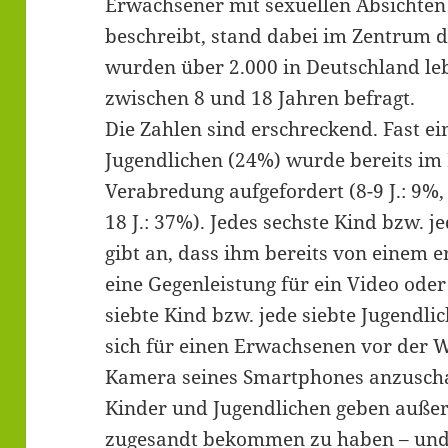
Erwachsener mit sexuellen Absichten
beschreibt, stand dabei im Zentrum 
wurden über 2.000 in Deutschland le
zwischen 8 und 18 Jahren befragt.
Die Zahlen sind erschreckend. Fast ei
Jugendlichen (24%) wurde bereits im
Verabredung aufgefordert (8-9 J.: 9%, 
18 J.: 37%). Jedes sechste Kind bzw. j
gibt an, dass ihm bereits von einem
eine Gegenleistung für ein Video ode
siebte Kind bzw. jede siebte Jugendli
sich für einen Erwachsenen vor der 
Kamera seines Smartphones anzuschal
Kinder und Jugendlichen geben außer
zugesandt bekommen zu haben – und 