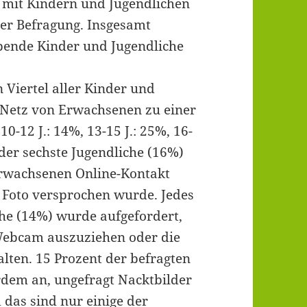
 mit Kindern und Jugendlichen
der Befragung. Insgesamt
bende Kinder und Jugendliche
n Viertel aller Kinder und
 Netz von Erwachsenen zu einer
10-12 J.: 14%, 13-15 J.: 25%, 16-
eder sechste Jugendliche (16%)
 erwachsenen Online-Kontakt
r Foto versprochen wurde. Jedes
che (14%) wurde aufgefordert,
Webcam auszuziehen oder die
ten. 15 Prozent der befragten
dem an, ungefragt Nacktbilder
das sind nur einige der