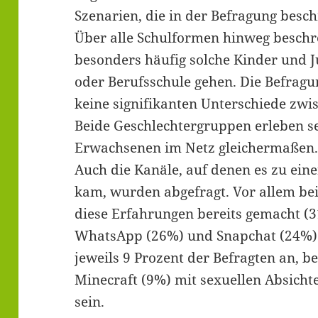
Szenarien, die in der Befragung besc
Über alle Schulformen hinweg beschr
besonders häufig solche Kinder und J
oder Berufsschule gehen. Die Befragu
keine signifikanten Unterschiede zw
Beide Geschlechtergruppen erleben s
Erwachsenen im Netz gleichermaßen
Auch die Kanäle, auf denen es zu ein
kam, wurden abgefragt. Vor allem be
diese Erfahrungen bereits gemacht (31
WhatsApp (26%) und Snapchat (24%).
jeweils 9 Prozent der Befragten an, b
Minecraft (9%) mit sexuellen Absich
sein.