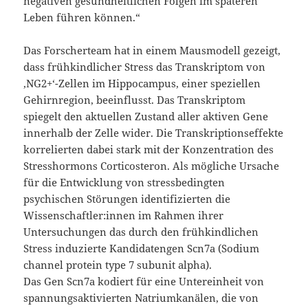
negativen gesundheitlichen Folgen im späteren
Leben führen können.“
Das Forscherteam hat in einem Mausmodell gezeigt,
dass frühkindlicher Stress das Transkriptom von
‚NG2+‘-Zellen im Hippocampus, einer speziellen
Gehirnregion, beeinflusst. Das Transkriptom
spiegelt den aktuellen Zustand aller aktiven Gene
innerhalb der Zelle wider. Die Transkriptionseffekte
korrelierten dabei stark mit der Konzentration des
Stresshormons Corticosteron. Als mögliche Ursache
für die Entwicklung von stressbedingten
psychischen Störungen identifizierten die
Wissenschaftler:innen im Rahmen ihrer
Untersuchungen das durch den frühkindlichen
Stress induzierte Kandidatengen Scn7a (Sodium
channel protein type 7 subunit alpha).
Das Gen Scn7a kodiert für eine Untereinheit von
spannungsaktivierten Natriumkanälen, die von