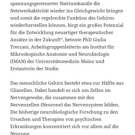
spannungsgesteuerter Natriumkanäle die
Netzwerkaktivität wieder ins Gleichgewicht bringen
und somit die regelrechte Funktion des Gehirns
wiederherstellen können, birgt ein großes Potenzial
für die Entwicklung neuartiger therapeutischer
Ansätze in der Zukunft“, betonte PhD Giulia
Treccani, Arbeitsgruppenleiterin am Institut für
Mikroskopische Anatomie und Neurobiologie
(IMAN) der Universitätsmedizin Mainz und
Erstautorin der Studie.
Das menschliche Gehirn besteht etwa zur Hälfte aus
Gliazellen. Dabei handelt es sich um Zellen im
Nervengewebe, die zusammen mit den
Nervenzellen (Neurone) das Nervensystem bilden.
Die bisherige neurobiologische Forschung zu den
Ursachen und Therapien von psychischen
Erkrankungen konzentriert sich vor allem auf die
Neurone.