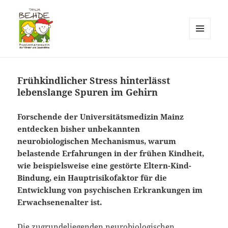
MENÜ
UND
Praxis T. Behde / Erwitte
WIDGETS
Frühkindlicher Stress hinterlässt
lebenslange Spuren im Gehirn
Forschende der Universitätsmedizin Mainz
entdecken bisher unbekannten
neurobiologischen Mechanismus, warum
belastende Erfahrungen in der frühen Kindheit,
wie beispielsweise eine gestörte Eltern-Kind-
Bindung, ein Hauptrisikofaktor für die
Entwicklung von psychischen Erkrankungen im
Erwachsenenalter ist.
Die zugrundeliegenden neurobiologischen