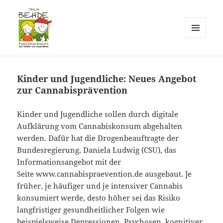
MENÜ
UND
Praxis T. Behde / Erwitte
WIDGETS
Kinder und Jugendliche: Neues Angebot
zur Cannabisprävention
Kinder und Jugendliche sollen durch digitale
Aufklärung vom Cannabiskonsum abgehalten
werden. Dafür hat die Drogenbeauftragte der
Bundesregierung, Daniela Ludwig (CSU), das
Informationsangebot mit der
Seite www.cannabispraevention.de ausgebaut. Je
früher, je häufiger und je intensiver Cannabis
konsumiert werde, desto höher sei das Risiko
langfristiger gesundheitlicher Folgen wie
beispielsweise Depressionen, Psychosen, kognitiver