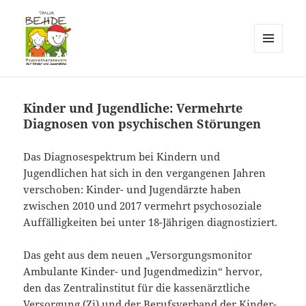
MENÜ
UND
Praxis T. Behde / Erwitte
WIDGETS
Kinder und Jugendliche: Vermehrte
Diagnosen von psychischen Störungen
Das Diagnosespektrum bei Kindern und
Jugendlichen hat sich in den vergangenen Jahren
verschoben: Kinder- und Jugendärzte haben
zwischen 2010 und 2017 vermehrt psychosoziale
Auffälligkeiten bei unter 18-Jährigen diagnostiziert.
Das geht aus dem neuen „Versorgungsmonitor
Ambulante Kinder- und Jugendmedizin“ hervor,
den das Zentralinstitut für die kassenärztliche
Versorgung (Zi) und der Berufsverband der Kinder-