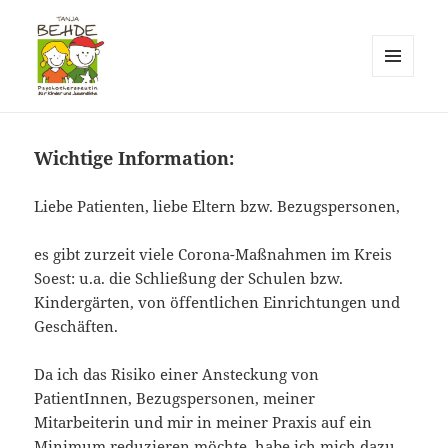
MENÜ
UND
Praxis T. Behde / Erwitte
WIDGETS
Wichtige Information:
Liebe Patienten, liebe Eltern bzw. Bezugspersonen,
es gibt zurzeit viele Corona-Maßnahmen im Kreis
Soest: u.a. die Schließung der Schulen bzw.
Kindergärten, von öffentlichen Einrichtungen und
Geschäften.
Da ich das Risiko einer Ansteckung von
PatientInnen, Bezugspersonen, meiner
Mitarbeiterin und mir in meiner Praxis auf ein
Minimum reduzieren möchte, habe ich mich dazu