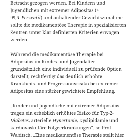
Betracht gezogen werden. Bei Kindern und
Jugendlichen mit extremer Adipositas (>
99,5.
Perzentil
) und anhaltender Gewichtszunahme
sollte die medikamentöse Therapie in spezialisierten
Zentren unter klar definierten Kriterien erwogen
werden.
Während die medikamentöse Therapie bei
Adipositas im Kindes- und Jugendalter
grundsätzlich eine individuell zu prüfende Option
darstellt, rechtfertigt das deutlich erhöhte
Krankheits- und Progressionsrisiko bei extremer
Adipositas eine stärker gewichtete Empfehlung.
„Kinder und Jugendliche mit extremer Adipositas
tragen ein erheblich erhöhtes Risiko für Typ-2-
Diabetes
, arterielle
Hypertonie
, Dyslipidämie und
kardiovaskuläre Folgeerkrankungen“, so Prof.
Wabitsch. „Eine medikamentöse Therapie stellt hier