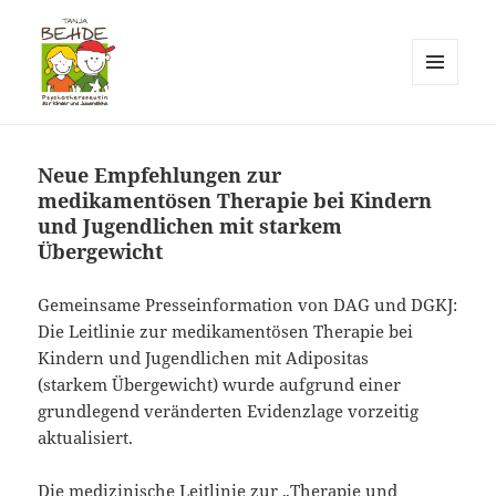
MENÜ
UND
Praxis T. Behde / Erwitte
WIDGETS
Neue Empfehlungen zur
medikamentösen Therapie bei Kindern
und Jugendlichen mit starkem
Übergewicht
Gemeinsame Presseinformation von DAG und DGKJ:
Die Leitlinie zur medikamentösen Therapie bei
Kindern und Jugendlichen mit Adipositas
(starkem Übergewicht) wurde aufgrund einer
grundlegend veränderten Evidenzlage vorzeitig
aktualisiert.
Die medizinische Leitlinie zur „Therapie und