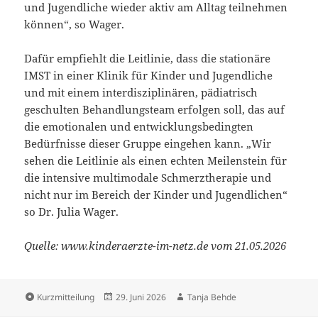
und Jugendliche wieder aktiv am Alltag teilnehmen
können“, so Wager.
Dafür empfiehlt die Leitlinie, dass die stationäre
IMST in einer Klinik für Kinder und Jugendliche
und mit einem interdisziplinären, pädiatrisch
geschulten Behandlungsteam erfolgen soll, das auf
die emotionalen und entwicklungsbedingten
Bedürfnisse dieser Gruppe eingehen kann. „Wir
sehen die Leitlinie als einen echten Meilenstein für
die intensive multimodale Schmerztherapie und
nicht nur im Bereich der Kinder und Jugendlichen“
so Dr. Julia Wager.
Quelle: www.kinderaerzte-im-netz.de vom 21.05.2026
Format
Veröffentlicht
Autor
Kurzmitteilung
29. Juni 2026
Tanja Behde
am