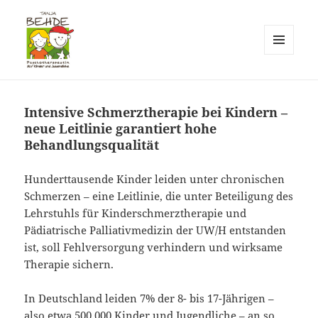
MENÜ
UND
Praxis T. Behde / Erwitte
WIDGETS
Intensive Schmerztherapie bei Kindern –
neue Leitlinie garantiert hohe
Behandlungsqualität
Hunderttausende Kinder leiden unter chronischen
Schmerzen – eine Leitlinie, die unter Beteiligung des
Lehrstuhls für Kinderschmerztherapie und
Pädiatrische Palliativmedizin der UW/H entstanden
ist, soll Fehlversorgung verhindern und wirksame
Therapie sichern.
In Deutschland leiden 7% der 8- bis 17-Jährigen –
also etwa 500.000 Kinder und Jugendliche – an so