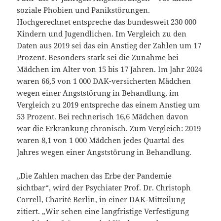
soziale Phobien und Panikstörungen.
Hochgerechnet entspreche das bundesweit 230 000
Kindern und Jugendlichen. Im Vergleich zu den
Daten aus 2019 sei das ein Anstieg der Zahlen um 17
Prozent. Besonders stark sei die Zunahme bei
Mädchen im Alter von 15 bis 17 Jahren. Im Jahr 2024
waren 66,5 von 1 000 DAK-versicherten Mädchen
wegen einer Angststörung in Behandlung, im
Vergleich zu 2019 entspreche das einem Anstieg um
53 Prozent. Bei rechnerisch 16,6 Mädchen davon
war die Erkrankung chronisch. Zum Vergleich: 2019
waren 8,1 von 1 000 Mädchen jedes Quartal des
Jahres wegen einer Angststörung in Behandlung.
„Die Zahlen machen das Erbe der Pandemie
sichtbar“, wird der Psychiater Prof. Dr. Christoph
Correll, Charité Berlin, in einer DAK-Mitteilung
zitiert. „Wir sehen eine langfristige Verfestigung