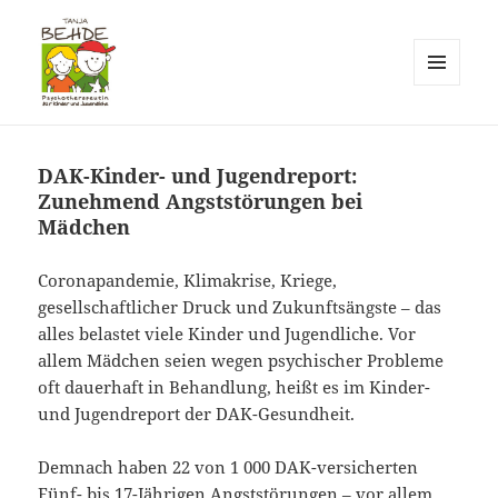
MENÜ
UND
Praxis T. Behde / Erwitte
WIDGETS
DAK-Kinder- und Jugendreport:
Zunehmend Angststörungen bei
Mädchen
Coronapandemie, Klimakrise, Kriege,
gesellschaftlicher Druck und Zukunftsängste – das
alles belastet viele Kinder und Jugendliche. Vor
allem Mädchen seien wegen psychischer Probleme
oft dauerhaft in Behandlung, heißt es im Kinder-
und Jugendreport der DAK-Gesundheit.
Demnach haben 22 von 1 000 DAK-versicherten
Fünf- bis 17-Jährigen Angststörungen – vor allem