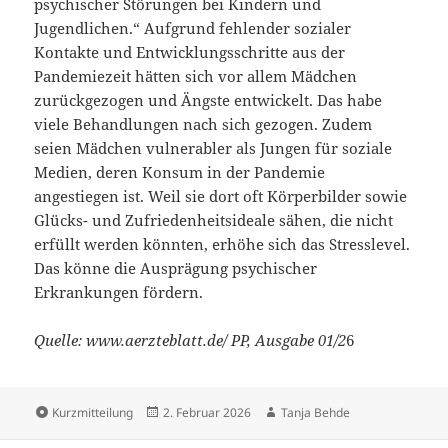
psychischer Störungen bei Kindern und
Jugendlichen.“ Aufgrund fehlender sozialer
Kontakte und Entwicklungsschritte aus der
Pandemiezeit hätten sich vor allem Mädchen
zurückgezogen und Ängste entwickelt. Das habe
viele Behandlungen nach sich gezogen. Zudem
seien Mädchen vulnerabler als Jungen für soziale
Medien, deren Konsum in der Pandemie
angestiegen ist. Weil sie dort oft Körperbilder sowie
Glücks- und Zufriedenheitsideale sähen, die nicht
erfüllt werden könnten, erhöhe sich das Stresslevel.
Das könne die Ausprägung psychischer
Erkrankungen fördern.
Quelle: www.aerzteblatt.de/ PP, Ausgabe 01/2
6
Format
Veröffentlicht
Autor
Kurzmitteilung
2. Februar 2026
Tanja Behde
am