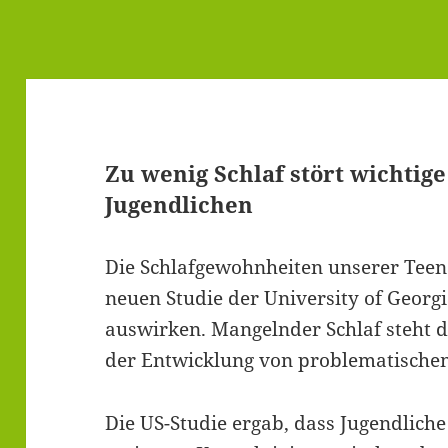
Zu wenig Schlaf stört wichtig
Jugendlichen
Die Schlafgewohnheiten unserer Teena
neuen Studie der University of Georg
auswirken. Mangelnder Schlaf steh
der Entwicklung von problematische
Die US-Studie ergab, dass Jugendlich