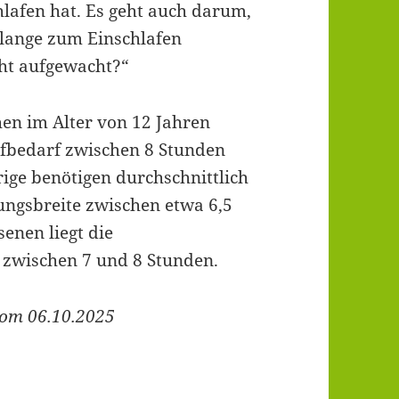
lafen hat. Es geht auch darum,
 lange zum Einschlafen
cht aufgewacht?“
en im Alter von 12 Jahren
lafbedarf zwischen 8 Stunden
rige benötigen durchschnittlich
ungsbreite zwischen etwa 6,5
enen liegt die
 zwischen 7 und 8 Stunden.
vom 06.10.2025