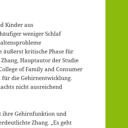
d Kinder aus
häufiger weniger Schlaf
haltensprobleme
e äußerst kritische Phase für
 Zhang, Hauptautor der Studie
College of Family and Consumer
d für die Gehirnentwicklung.
achts nicht ausreichend
st ihre Gehirnfunktion und
erdeutlichte Zhang. „Es geht