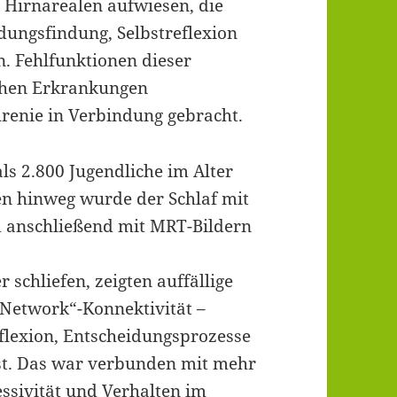
 Hirnarealen aufwiesen, die
dungsfindung, Selbstreflexion
. Fehlfunktionen dieser
chen Erkrankungen
renie in Verbindung gebracht.
s 2.800 Jugendliche im Alter
n hinweg wurde der Schlaf mit
d anschließend mit MRT-Bildern
 schliefen, zeigten auffällige
Network“-Konnektivität –
flexion, Entscheidungsprozesse
ist. Das war verbunden mit mehr
ssivität und Verhalten im