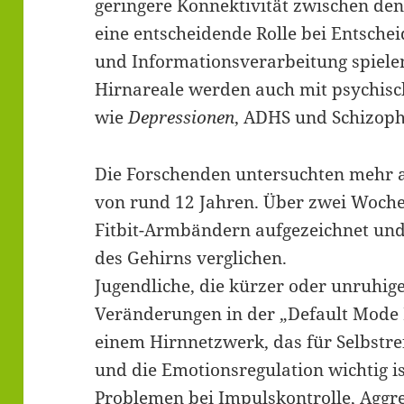
geringere Konnektivität zwischen den
eine entscheidende Rolle bei Entschei
und Informationsverarbeitung spielen
Hirnareale werden auch mit psychis
wie
Depressionen
, ADHS und Schizoph
Die Forschenden untersuchten mehr al
von rund 12 Jahren. Über zwei Woche
Fitbit-Armbändern aufgezeichnet un
des Gehirns verglichen.
Jugendliche, die kürzer oder unruhiger
Veränderungen in der „Default Mode 
einem Hirnnetzwerk, das für Selbstre
und die Emotionsregulation wichtig 
Problemen bei Impulskontrolle, Aggre