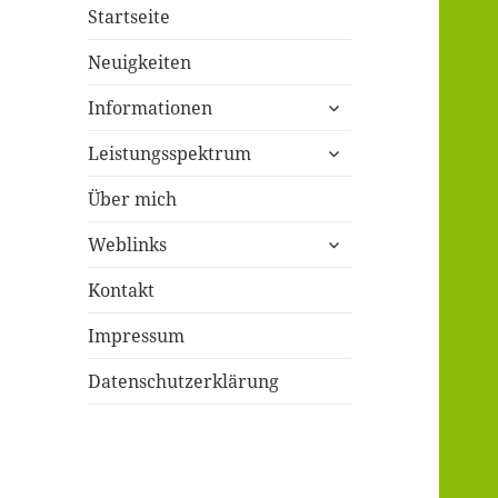
Startseite
Neuigkeiten
untermenü
Informationen
öffnen
untermenü
Leistungsspektrum
öffnen
Über mich
untermenü
Weblinks
öffnen
Kontakt
Impressum
Datenschutzerklärung