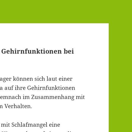
e Gehirnfunktionen bei
ger können sich laut einer
ia auf ihre Gehirnfunktionen
t demnach im Zusammenhang mit
m Verhalten.
e mit Schlafmangel eine