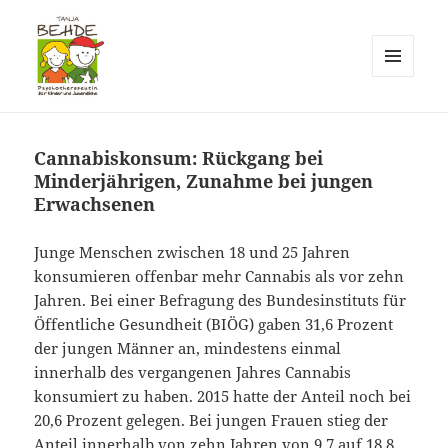
MENÜ
UND
Praxis T. Behde / Erwitte
WIDGETS
Cannabiskonsum: Rückgang bei
Minderjährigen, Zunahme bei jungen
Erwachsenen
Junge Menschen zwischen 18 und 25 Jahren
konsumieren offenbar mehr Cannabis als vor zehn
Jahren. Bei einer Befragung des Bundesinstituts für
Öffentliche Gesundheit (BIÖG) gaben 31,6 Prozent
der jungen Männer an, mindestens einmal
innerhalb des vergangenen Jahres Cannabis
konsumiert zu haben. 2015 hatte der Anteil noch bei
20,6 Prozent gelegen. Bei jungen Frauen stieg der
Anteil innerhalb von zehn Jahren von 9,7 auf 18,8