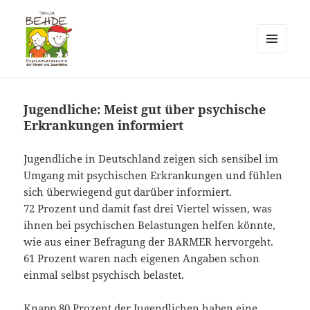
MENÜ
UND
Praxis T. Behde / Erwitte
WIDGETS
Jugendliche: Meist gut über psychische
Erkrankungen informiert
Jugendliche in Deutschland zeigen sich sensibel im
Umgang mit psychischen Erkrankungen und fühlen
sich überwiegend gut darüber informiert.
72 Prozent und damit fast drei Viertel wissen, was
ihnen bei psychischen Belastungen helfen könnte,
wie aus einer Befragung der BARMER hervorgeht.
61 Prozent waren nach eigenen Angaben schon
einmal selbst psychisch belastet.
Knapp 80 Prozent der Jugendlichen haben eine