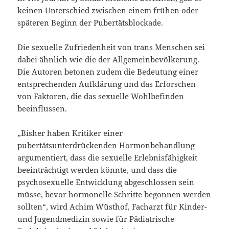
keinen Unterschied zwischen einem frühen oder
späteren Beginn der Pubertätsblockade.
Die sexuelle Zufriedenheit von trans Menschen sei
dabei ähnlich wie die der Allgemeinbevölkerung.
Die Autoren betonen zudem die Bedeutung einer
entsprechenden Aufklärung und das Erforschen
von Faktoren, die das sexuelle Wohlbefinden
beeinflussen.
„Bisher haben Kritiker einer
pubertätsunterdrückenden Hormonbehandlung
argumentiert, dass die sexuelle Erlebnisfähigkeit
beeinträchtigt werden könnte, und dass die
psychosexuelle Entwicklung abgeschlossen sein
müsse, bevor hormonelle Schritte begonnen werden
sollten“, wird Achim Wüsthof, Facharzt für Kinder-
und Jugendmedizin sowie für Pädiatrische