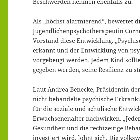
Beschwerden nehmen ebenfalls zu.
Als „höchst alarmierend“, bewertet d
Jugendlichenpsychotherapeutin Corn
Vorstand diese Entwicklung. „Psychis
erkannt und der Entwicklung von ps
vorgebeugt werden. Jedem Kind sollt
gegeben werden, seine Resilienz zu stä
Laut Andrea Benecke, Präsidentin der
nicht behandelte psychische Erkrank
für die soziale und schulische Entwic
Erwachsenenalter nachwirken. „Jeder 
Gesundheit und die rechtzeitige Be
investiert wird, lohnt sich. Die volks