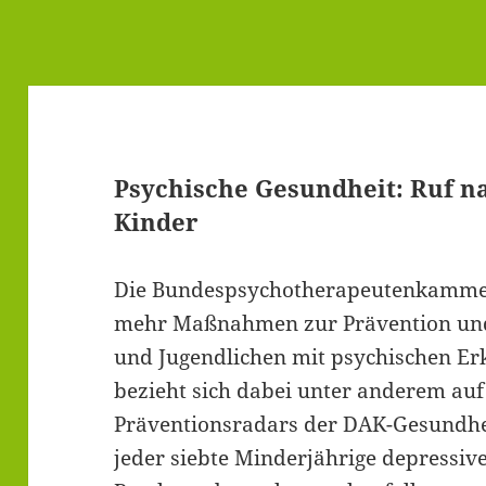
Psychische Gesundheit: Ruf n
Kinder
Die Bundespsychotherapeutenkammer (
mehr Maßnahmen zur Prävention und
und Jugendlichen mit psychischen E
bezieht sich dabei unter anderem auf
Präventionsradars der DAK-Gesundhei
jeder siebte Minderjährige depressi