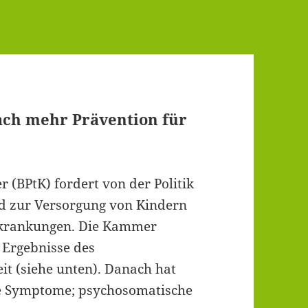
ach mehr Prävention für
BPtK) fordert von der Politik
 zur Versorgung von Kindern
rkrankungen. Die Kammer
 Ergebnisse des
t (siehe unten). Danach hat
ve Symptome; psychosomatische