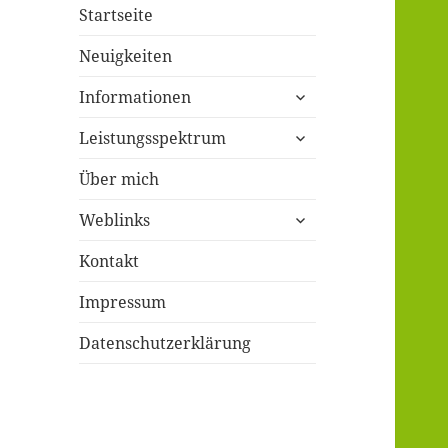
Startseite
Neuigkeiten
untermenü
Informationen
öffnen
untermenü
Leistungsspektrum
öffnen
Über mich
untermenü
Weblinks
öffnen
Kontakt
Impressum
Datenschutzerklärung