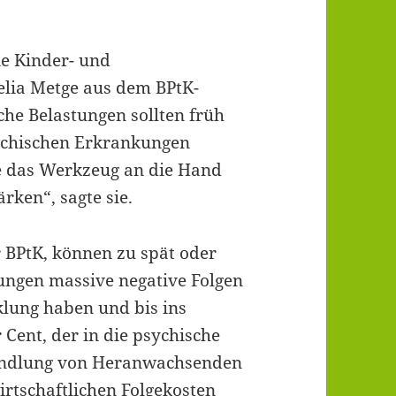
ie Kinder- und
elia Metge aus dem BPtK-
che Belastungen sollten früh
ychischen Erkrankungen
e das Werkzeug an die Hand
rken“, sagte sie.
 BPtK, können zu spät oder
ungen massive negative Folgen
klung haben und bis ins
Cent, der in die psychische
handlung von Heranwachsenden
wirtschaftlichen Folgekosten