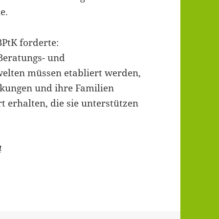
e.
PtK forderte:
Beratungs- und
elten müssen etabliert werden,
kungen und ihre Familien
 erhalten, die sie unterstützen
4