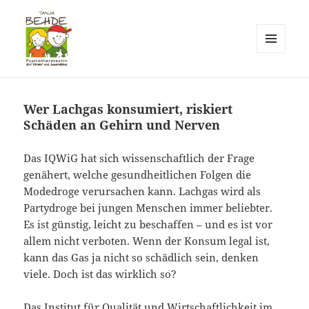
MENÜ
UND
Praxis T. Behde / Erwitte
WIDGETS
Wer Lachgas konsumiert, riskiert
Schäden an Gehirn und Nerven
Das IQWiG hat sich wissenschaftlich der Frage
genähert, welche gesundheitlichen Folgen die
Modedroge verursachen kann. Lachgas wird als
Partydroge bei jungen Menschen immer beliebter.
Es ist günstig, leicht zu beschaffen – und es ist vor
allem nicht verboten. Wenn der Konsum legal ist,
kann das Gas ja nicht so schädlich sein, denken
viele. Doch ist das wirklich so?
Das Institut für Qualität und Wirtschaftlichkeit im