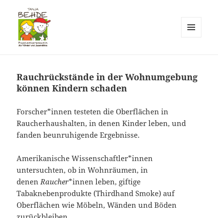
MENÜ
UND
Praxis T. Behde / Erwitte
WIDGETS
Rauchrückstände in der Wohnumgebung
können Kindern schaden
Forscher*innen testeten die Oberflächen in
Raucherhaushalten, in denen Kinder leben, und
fanden beunruhigende Ergebnisse.
Amerikanische Wissenschaftler*innen
untersuchten, ob in Wohnräumen, in
denen
Raucher
*innen leben, giftige
Tabaknebenprodukte (Thirdhand Smoke) auf
Oberflächen wie Möbeln, Wänden und Böden
zurückbleiben.