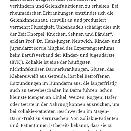
verhindern und Gelenkfunktionen zu erhalten. Bei
rheumatischen Erkrankungen entzündet sich die
Gelenkinnenhaut, schwillt an und produziert
vermehrt Flüssigkeit. Unbehandelt schädigt dies mit
der Zeit Knorpel, Knochen, Sehnen und Bänder“,
erklärt Prof. Dr. Hans-Jürgen Nentwich, Kinder- und
Jugendarzt sowie Mitglied des Expertengremiums
beim Berufsverband der Kinder- und Jugendärzte
(BVKJ). Zöliakie ist eine der häufigsten
nichtinfektiösen Darmerkrankungen. Gluten, das
Klebereiweiß aus Getreide, löst bei Betroffenen
Entzündungen im Dünndarm aus, die längerfristig
auch zu Gewebeschäden im Darm führen. Schon
kleinste Mengen an Dinkel, Weizen, Roggen, Hafer
oder Gerste in der Nahrung können ausreichen, um
bei Zöliakie-Patienten Beschwerden im Magen-
Darm-Trakt zu verursachen. Von Zöliakie-Patienten
und Patientinnen ist bereits bekannt, dass sie zu