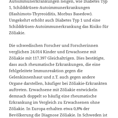
Autoimmunerkrankungen neigen, wie Diabetes Typ
1, Schilddrüsen-Autoimmunerkrankungen
(Hashimoto-Thyreoiditis, Morbus Basedow).
Umgekehrt erhöht auch Diabetes Typ 1 und eine
Schilddrüsen-Autoimmunerkrankung das Risiko für
Zöliakie.
Die schwedischen Forscher und Forscherinnen
verglichen 24.014 Kinder und Erwachsene mit
Zöliakie mit 117.397 Gleichaltrigen. Dies bestätigte,
dass auch rheumatische Erkrankungen, die eine
fehlgeleitete Immunreaktion gegen die
Gelenkinnenhaut und z.T. auch gegen andere
Organe darstellen, häufiger bei Zöliakie-Erkrankten
auftreten. Erwachsene mit Zöliakie entwickeln
demnach doppelt so häufig eine rheumatische
Erkrankung im Vergleich zu Erwachsenen ohne
Zöliakie. In Europa erhalten etwa 0,8% der
Bevölkerung die Diagnose Zöliakie. In Schweden ist