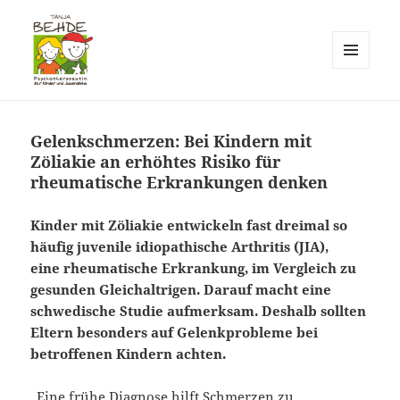
MENÜ
UND
Praxis T. Behde / Erwitte
WIDGETS
Gelenkschmerzen: Bei Kindern mit
Zöliakie an erhöhtes Risiko für
rheumatische Erkrankungen denken
Kinder mit Zöliakie entwickeln fast dreimal so
häufig juvenile idiopathische Arthritis (JIA),
eine rheumatische Erkrankung, im Vergleich zu
gesunden Gleichaltrigen. Darauf macht eine
schwedische Studie aufmerksam. Deshalb sollten
Eltern besonders auf Gelenkprobleme bei
betroffenen Kindern achten.
„Eine frühe Diagnose hilft Schmerzen zu