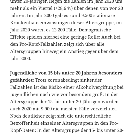
unter 20-Jährigen liegen die Zahlen im Jahr 2020 um
mehr als ein Viertel (+28,6 %) über denen von vor 20
Jahren. Im Jahr 2000 gab es rund 9.500 stationäre
Krankenhauseinweisungen dieser Altersgruppe, im
Jahr 2020 waren es 12.200 Fälle. Demografische
Effekte spielen hierbei eine geringe Rolle: Auch bei
den Pro-Kopf-Fallzahlen zeigt sich über alle
Altersgruppen hinweg ein Anstieg gegenüber dem
Jahr 2000.
Jugendliche von 15 bis unter 20 Jahren besonders
gefährdet:
Trotz coronabedingt sinkender
Fallzahlen ist das Risiko einer Alkoholvergiftung bei
Jugendlichen nach wie vor besonders groß: In der
Altersgruppe der 15- bis unter 20-Jährigen wurden
auch 2020 mit 9.900 die meisten Fälle verzeichnet.
Noch deutlicher zeigt sich die unterschiedliche
Betroffenheit einzelner Altersgruppen in den Pro-
Kopf-Daten: In der Altersgruppe der 15- bis unter 20-