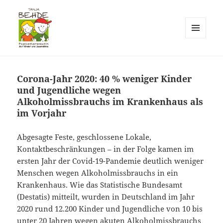
MENÜ
UND
Praxis T. Behde / Erwitte
WIDGETS
Corona-Jahr 2020: 40 % weniger Kinder
und Jugendliche wegen
Alkoholmissbrauchs im Krankenhaus als
im Vorjahr
Abgesagte Feste, geschlossene Lokale,
Kontaktbeschränkungen – in der Folge kamen im
ersten Jahr der Covid-19-Pandemie deutlich weniger
Menschen wegen Alkoholmissbrauchs in ein
Krankenhaus. Wie das Statistische Bundesamt
(Destatis) mitteilt, wurden in Deutschland im Jahr
2020 rund 12.200 Kinder und Jugendliche von 10 bis
unter 20 Jahren wegen akuten Alkoholmissbrauchs