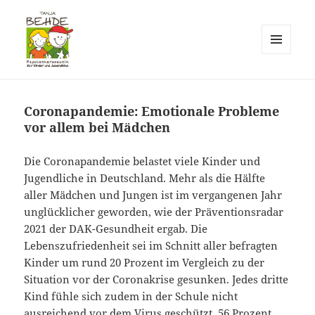
MENÜ
UND
Praxis T. Behde / Erwitte
WIDGETS
Coronapandemie: Emotionale Probleme
vor allem bei Mädchen
Die Coronapandemie belastet viele Kinder und
Jugendliche in Deutschland. Mehr als die Hälfte
aller Mädchen und Jungen ist im vergangenen Jahr
unglücklicher geworden, wie der Präventionsradar
2021 der DAK-Gesundheit ergab. Die
Lebenszufriedenheit sei im Schnitt aller befragten
Kinder um rund 20 Prozent im Vergleich zu der
Situation vor der Coronakrise gesunken. Jedes dritte
Kind fühle sich zudem in der Schule nicht
ausreichend vor dem Virus geschützt. 56 Prozent