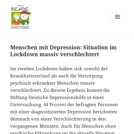
MENÜ
UND
Praxis T. Behde / Erwitte
WIDGETS
Menschen mit Depression: Situation im
Lockdown massiv verschlechtert
Im zweiten Lockdown haben sich sowohl der
Krankheitsverlauf als auch die Versorgung
psychisch erkrankter Menschen massiv
verschlechtert. Zu diesem Ergebnis kommt die
Stiftung Deutsche Depressionshilfe in einer
Untersuchung. 44 Prozent der befragten Personen
mit einer diagnostizierten Depression berichteten
demnach von einer Verschlechterung in den
vergangenen Monaten. Auch für Menschen ohne
psychische Erkrankung sei die aktuelle Situation