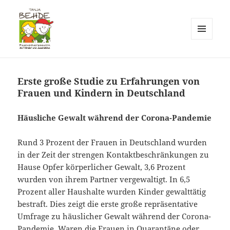
MENÜ
UND
Praxis T. Behde / Erwitte
WIDGETS
Erste große Studie zu Erfahrungen von
Frauen und Kindern in Deutschland
Häusliche Gewalt während der Corona-Pandemie
Rund 3 Prozent der Frauen in Deutschland wurden
in der Zeit der strengen Kontaktbeschränkungen zu
Hause Opfer körperlicher Gewalt, 3,6 Prozent
wurden von ihrem Partner vergewaltigt. In 6,5
Prozent aller Haushalte wurden Kinder gewalttätig
bestraft. Dies zeigt die erste große repräsentative
Umfrage zu häuslicher Gewalt während der Corona-
Pandemie. Waren die Frauen in Quarantäne oder