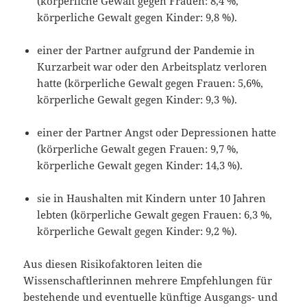
(körperliche Gewalt gegen Frauen: 8,4 %,
körperliche Gewalt gegen Kinder: 9,8 %).
einer der Partner aufgrund der Pandemie in
Kurzarbeit war oder den Arbeitsplatz verloren
hatte (körperliche Gewalt gegen Frauen: 5,6%,
körperliche Gewalt gegen Kinder: 9,3 %).
einer der Partner Angst oder Depressionen hatte
(körperliche Gewalt gegen Frauen: 9,7 %,
körperliche Gewalt gegen Kinder: 14,3 %).
sie in Haushalten mit Kindern unter 10 Jahren
lebten (körperliche Gewalt gegen Frauen: 6,3 %,
körperliche Gewalt gegen Kinder: 9,2 %).
Aus diesen Risikofaktoren leiten die
Wissenschaftlerinnen mehrere Empfehlungen für
bestehende und eventuelle künftige Ausgangs- und