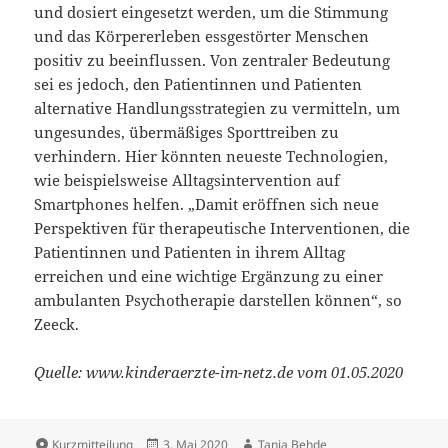
und dosiert eingesetzt werden, um die Stimmung
und das Körpererleben essgestörter Menschen
positiv zu beeinflussen. Von zentraler Bedeutung
sei es jedoch, den Patientinnen und Patienten
alternative Handlungsstrategien zu vermitteln, um
ungesundes, übermäßiges Sporttreiben zu
verhindern. Hier könnten neueste Technologien,
wie beispielsweise Alltagsintervention auf
Smartphones helfen. „Damit eröffnen sich neue
Perspektiven für therapeutische Interventionen, die
Patientinnen und Patienten in ihrem Alltag
erreichen und eine wichtige Ergänzung zu einer
ambulanten Psychotherapie darstellen können“, so
Zeeck.
Quelle: www.kinderaerzte-im-netz.de vom 01.05.2020
Format
Veröffentlicht
Autor
Kurzmitteilung
3. Mai 2020
Tanja Behde