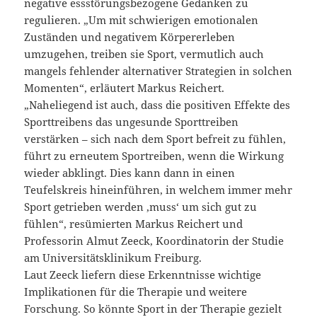
negative essstörungsbezogene Gedanken zu
regulieren. „Um mit schwierigen emotionalen
Zuständen und negativem Körpererleben
umzugehen, treiben sie Sport, vermutlich auch
mangels fehlender alternativer Strategien in solchen
Momenten“, erläutert Markus Reichert.
„Naheliegend ist auch, dass die positiven Effekte des
Sporttreibens das ungesunde Sporttreiben
verstärken – sich nach dem Sport befreit zu fühlen,
führt zu erneutem Sportreiben, wenn die Wirkung
wieder abklingt. Dies kann dann in einen
Teufelskreis hineinführen, in welchem immer mehr
Sport getrieben werden ‚muss‘ um sich gut zu
fühlen“, resümierten Markus Reichert und
Professorin Almut Zeeck, Koordinatorin der Studie
am Universitätsklinikum Freiburg.
Laut Zeeck liefern diese Erkenntnisse wichtige
Implikationen für die Therapie und weitere
Forschung. So könnte Sport in der Therapie gezielt