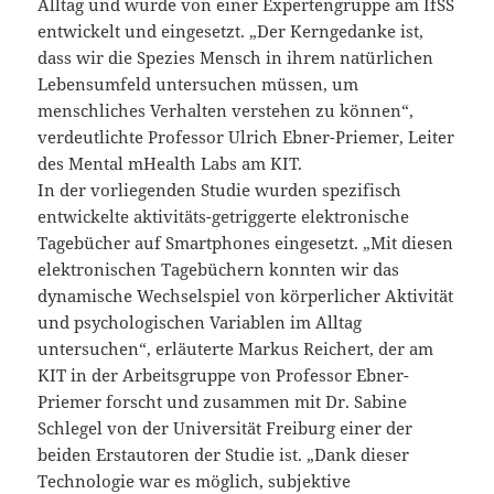
Alltag und wurde von einer Expertengruppe am IfSS
entwickelt und eingesetzt. „Der Kerngedanke ist,
dass wir die Spezies Mensch in ihrem natürlichen
Lebensumfeld untersuchen müssen, um
menschliches Verhalten verstehen zu können“,
verdeutlichte Professor Ulrich Ebner-Priemer, Leiter
des Mental mHealth Labs am KIT.
In der vorliegenden Studie wurden spezifisch
entwickelte aktivitäts-getriggerte elektronische
Tagebücher auf Smartphones eingesetzt. „Mit diesen
elektronischen Tagebüchern konnten wir das
dynamische Wechselspiel von körperlicher Aktivität
und psychologischen Variablen im Alltag
untersuchen“, erläuterte Markus Reichert, der am
KIT in der Arbeitsgruppe von Professor Ebner-
Priemer forscht und zusammen mit Dr. Sabine
Schlegel von der Universität Freiburg einer der
beiden Erstautoren der Studie ist. „Dank dieser
Technologie war es möglich, subjektive