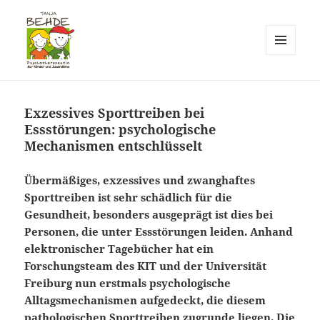
MENÜ
UND
Praxis T. Behde / Erwitte
WIDGETS
Exzessives Sporttreiben bei
Essstörungen: psychologische
Mechanismen entschlüsselt
Übermäßiges, exzessives und zwanghaftes
Sporttreiben ist sehr schädlich für die
Gesundheit, besonders ausgeprägt ist dies bei
Personen, die unter Essstörungen leiden. Anhand
elektronischer Tagebücher hat ein
Forschungsteam des KIT und der Universität
Freiburg nun erstmals psychologische
Alltagsmechanismen aufgedeckt, die diesem
pathologischen Sporttreiben zugrunde liegen. Die