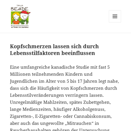
MENÜ
UND
Praxis T. Behde / Erwitte
WIDGETS
Kopfschmerzen lassen sich durch
Lebensstilfaktoren beeinflussen
Eine umfangreiche kanadische Studie mit fast 5
Millionen teilnehmenden Kindern und
Jugendlichen im Alter von 5 bis 17 Jahren legt nahe,
dass sich die Häufigkeit von Kopfschmerzen durch
Lebensstilveränderungen verringern lassen.
Unregelmäßige Mahlzeiten, spätes Zubettgehen,
lange Medienzeiten, häufiger Alkoholgenuss,
Zigaretten-, E-Zigaretten- oder Cannabiskonsum,
aber auch das ungewollte „Mitrauchen“ in
Raucherhaushalten gehören der Untersuchung