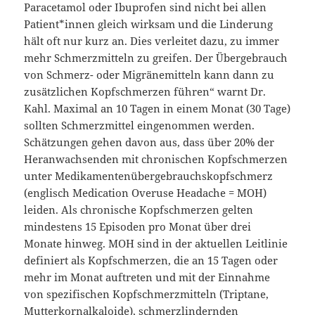
Paracetamol oder Ibuprofen sind nicht bei allen
Patient*innen gleich wirksam und die Linderung
hält oft nur kurz an. Dies verleitet dazu, zu immer
mehr Schmerzmitteln zu greifen. Der Übergebrauch
von Schmerz- oder Migränemitteln kann dann zu
zusätzlichen Kopfschmerzen führen“ warnt Dr.
Kahl. Maximal an 10 Tagen in einem Monat (30 Tage)
sollten Schmerzmittel eingenommen werden.
Schätzungen gehen davon aus, dass über 20% der
Heranwachsenden mit chronischen Kopfschmerzen
unter Medikamentenübergebrauchskopfschmerz
(englisch Medication Overuse Headache = MOH)
leiden. Als chronische Kopfschmerzen gelten
mindestens 15 Episoden pro Monat über drei
Monate hinweg. MOH sind in der aktuellen Leitlinie
definiert als Kopfschmerzen, die an 15 Tagen oder
mehr im Monat auftreten und mit der Einnahme
von spezifischen Kopfschmerzmitteln (Triptane,
Mutterkornalkaloide), schmerzlindernden