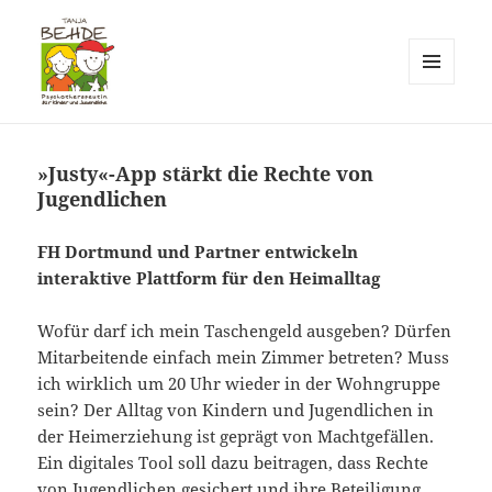
MENÜ
UND
Praxis T. Behde / Erwitte
WIDGETS
»Justy«-App stärkt die Rechte von
Jugendlichen
FH Dortmund und Partner entwickeln
interaktive Plattform für den Heimalltag
Wofür darf ich mein Taschengeld ausgeben? Dürfen
Mitarbeitende einfach mein Zimmer betreten? Muss
ich wirklich um 20 Uhr wieder in der Wohngruppe
sein? Der Alltag von Kindern und Jugendlichen in
der Heimerziehung ist geprägt von Machtgefällen.
Ein digitales Tool soll dazu beitragen, dass Rechte
von Jugendlichen gesichert und ihre Beteiligung