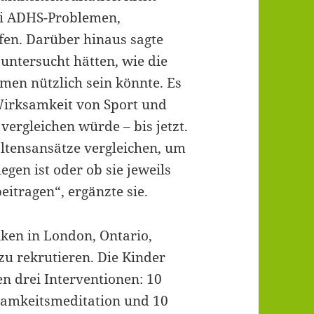
ei ADHS-Problemen,
en. Darüber hinaus sagte
untersucht hätten, wie die
men nützlich sein könnte. Es
Wirksamkeit von Sport und
ergleichen würde – bis jetzt.
ltensansätze vergleichen, um
gen ist oder ob sie jeweils
itragen“, ergänzte sie.
iken in London, Ontario,
u rekrutieren. Die Kinder
n drei Interventionen: 10
amkeitsmeditation und 10