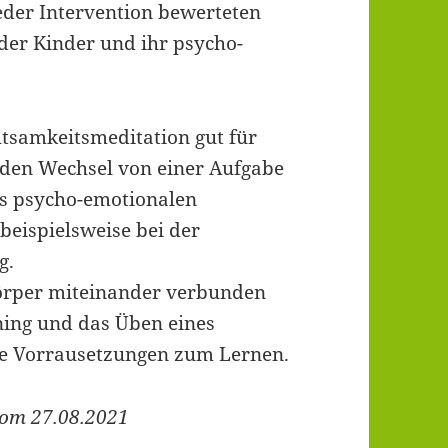
jeder Intervention bewerteten
 der Kinder und ihr psycho-
htsamkeitsmeditation gut für
 den Wechsel von einer Aufgabe
as psycho-emotionalen
beispielsweise bei der
g.
Körper miteinander verbunden
ining und das Üben eines
te Vorrausetzungen zum Lernen.
vom 27.08.2021