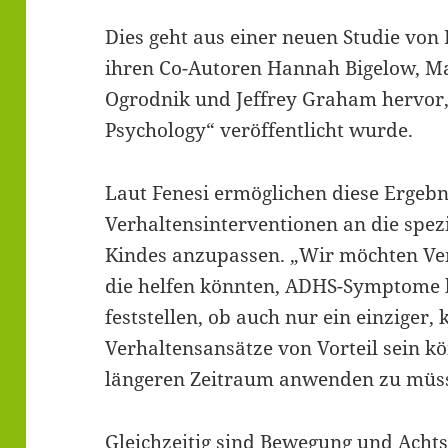
Dies geht aus einer neuen Studie von
ihren Co-Autoren Hannah Bigelow, Ma
Ogrodnik und Jeffrey Graham hervor, 
Psychology“ veröffentlicht wurde.
Laut Fenesi ermöglichen diese Ergebn
Verhaltensinterventionen an die spez
Kindes anzupassen. „Wir möchten Ver
die helfen könnten, ADHS-Symptome b
feststellen, ob auch nur ein einziger,
Verhaltensansätze von Vorteil sein kö
längeren Zeitraum anwenden zu müsse
Gleichzeitig sind Bewegung und Acht