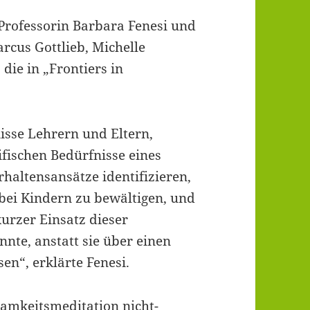
 Professorin Barbara Fenesi und
rcus Gottlieb, Michelle
die in „Frontiers in
isse Lehrern und Eltern,
ifischen Bedürfnisse eines
haltensansätze identifizieren,
ei Kindern zu bewältigen, und
 kurzer Einsatz dieser
nnte, anstatt sie über einen
n“, erklärte Fenesi.
samkeitsmeditation nicht-