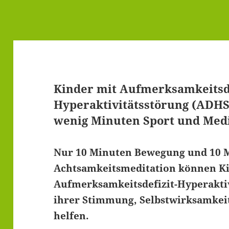
Kinder mit Aufmerksamkeitsde
Hyperaktivitätsstörung (ADHS
wenig Minuten Sport und Medi
Nur 10 Minuten Bewegung und 10 
Achtsamkeitsmeditation können K
Aufmerksamkeitsdefizit-Hyperakti
ihrer Stimmung, Selbstwirksamke
helfen.