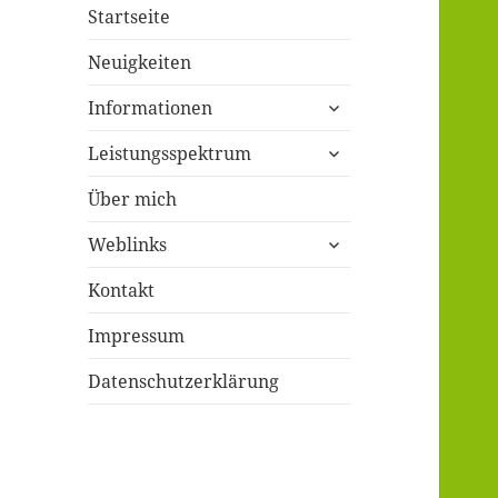
Startseite
Neuigkeiten
untermenü
Informationen
öffnen
untermenü
Leistungsspektrum
öffnen
Über mich
untermenü
Weblinks
öffnen
Kontakt
Impressum
Datenschutzerklärung