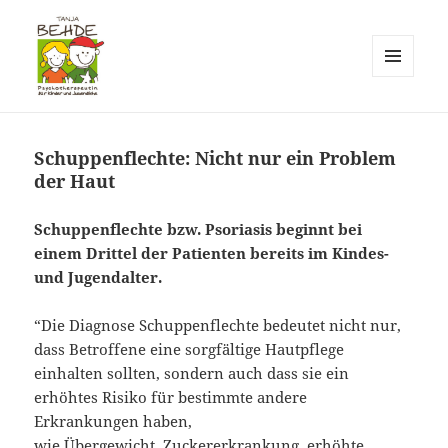
MENÜ
UND
Praxis T. Behde / Erwitte
WIDGETS
Schuppenflechte: Nicht nur ein Problem
der Haut
Schuppenflechte bzw. Psoriasis beginnt bei
einem Drittel der Patienten bereits im Kindes-
und Jugendalter.
“Die Diagnose Schuppenflechte bedeutet nicht nur,
dass Betroffene eine sorgfältige Hautpflege
einhalten sollten, sondern auch dass sie ein
erhöhtes Risiko für bestimmte andere
Erkrankungen haben,
wie Übergewicht, Zuckererkrankung, erhöhte