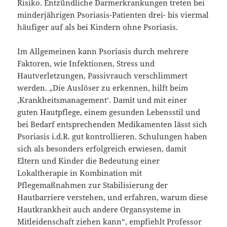
Risiko. Entzündliche Darmerkrankungen treten bei
minderjährigen Psoriasis-Patienten drei- bis viermal
häufiger auf als bei Kindern ohne Psoriasis.
Im Allgemeinen kann Psoriasis durch mehrere
Faktoren, wie Infektionen, Stress und
Hautverletzungen, Passivrauch verschlimmert
werden. „Die Auslöser zu erkennen, hilft beim
‚Krankheitsmanagement‘. Damit und mit einer
guten Hautpflege, einem gesunden Lebensstil und
bei Bedarf entsprechenden Medikamenten lässt sich
Psoriasis i.d.R. gut kontrollieren. Schulungen haben
sich als besonders erfolgreich erwiesen, damit
Eltern und Kinder die Bedeutung einer
Lokaltherapie in Kombination mit
Pflegemaßnahmen zur Stabilisierung der
Hautbarriere verstehen, und erfahren, warum diese
Hautkrankheit auch andere Organsysteme in
Mitleidenschaft ziehen kann“, empfiehlt Professor