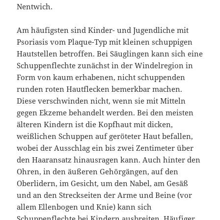
Nentwich.
Am häufigsten sind Kinder- und Jugendliche mit
Psoriasis vom Plaque-Typ mit kleinen schuppigen
Hautstellen betroffen. Bei Säuglingen kann sich eine
Schuppenflechte zunächst in der Windelregion in
Form von kaum erhabenen, nicht schuppenden
runden roten Hautflecken bemerkbar machen.
Diese verschwinden nicht, wenn sie mit Mitteln
gegen Ekzeme behandelt werden. Bei den meisten
älteren Kindern ist die Kopfhaut mit dicken,
weißlichen Schuppen auf geröteter Haut befallen,
wobei der Ausschlag ein bis zwei Zentimeter über
den Haaransatz hinausragen kann. Auch hinter den
Ohren, in den äußeren Gehörgängen, auf den
Oberlidern, im Gesicht, um den Nabel, am Gesäß
und an den Streckseiten der Arme und Beine (vor
allem Ellenbogen und Knie) kann sich
Schuppenflechte bei Kindern ausbreiten. Häufiger