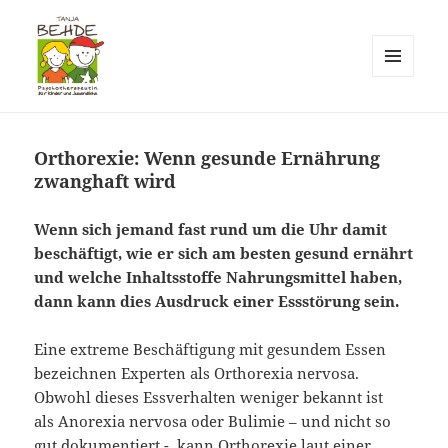
MENÜ
UND
Praxis T. Behde / Erwitte
WIDGETS
Orthorexie: Wenn gesunde Ernährung
zwanghaft wird
Wenn sich jemand fast rund um die Uhr damit
beschäftigt, wie er sich am besten gesund ernährt
und welche Inhaltsstoffe Nahrungsmittel haben,
dann kann dies Ausdruck einer Essstörung sein.
Eine extreme Beschäftigung mit gesundem Essen
bezeichnen Experten als Orthorexia nervosa.
Obwohl dieses Essverhalten weniger bekannt ist
als Anorexia nervosa oder Bulimie – und nicht so
gut dokumentiert -, kann Orthorexie laut einer