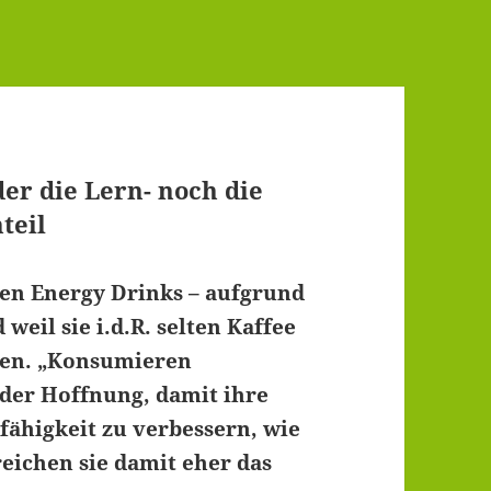
er die Lern- noch die
teil
en Energy Drinks – aufgrund
eil sie i.d.R. selten Kaffee
enen. „Konsumieren
der Hoffnung, damit ihre
sfähigkeit zu verbessern, wie
eichen sie damit eher das