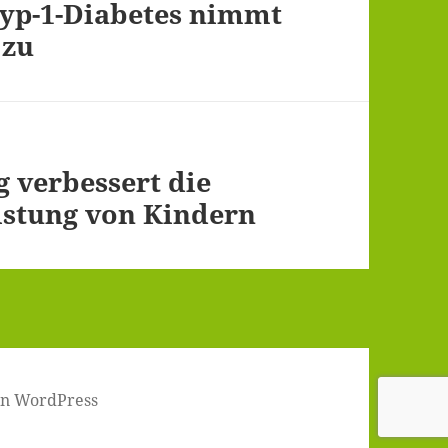
Typ-1-Diabetes nimmt
 zu
 verbessert die
istung von Kindern
von WordPress