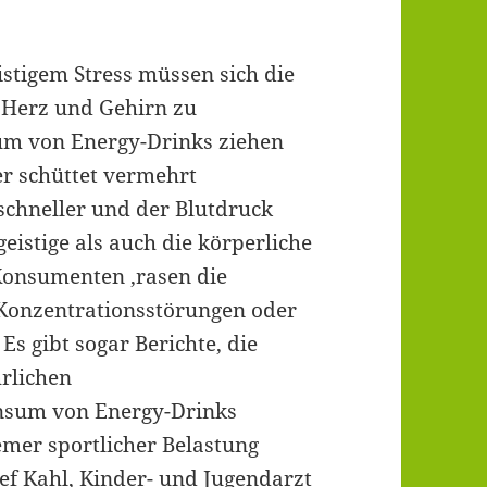
stigem Stress müssen sich die
, Herz und Gehirn zu
um von Energy-Drinks ziehen
r schüttet vermehrt
schneller und der Blutdruck
geistige als auch die körperliche
 Konsumenten ‚rasen die
 Konzentrationsstörungen oder
s gibt sogar Berichte, die
rlichen
nsum von Energy-Drinks
emer sportlicher Belastung
ef Kahl, Kinder- und Jugendarzt