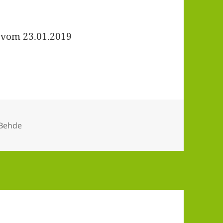
 vom 23.01.2019
 Behde