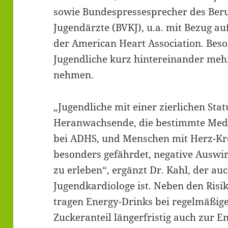
sowie Bundespressesprecher des Ber
Jugendärzte (BVKJ), u.a. mit Bezug au
der American Heart Association. Beso
Jugendliche kurz hintereinander meh
nehmen.
„Jugendliche mit einer zierlichen Sta
Heranwachsende, die bestimmte Medi
bei ADHS, und Menschen mit Herz-Kr
besonders gefährdet, negative Auswi
zu erleben“, ergänzt Dr. Kahl, der au
Jugendkardiologe ist. Neben den Risi
tragen Energy-Drinks bei regelmäßi
Zuckeranteil längerfristig auch zur E