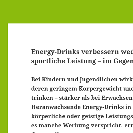
Energy-Drinks verbessern wed
sportliche Leistung – im Gegen
Bei Kindern und Jugendlichen wirk
deren geringem Körpergewicht und w
trinken – stärker als bei Erwachs
Heranwachsende Energy-Drinks in 
körperliche oder geistige Leistung
es manche Werbung verspricht, err