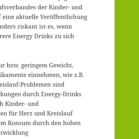
ufsverbandes der Kinder- und
f eine aktuelle Veröffentlichung
nders riskant ist es, wenn
rere Energy Drinks zu sich
tur bzw. geringem Gewicht,
kamente einnehmen, wie z.B.
eislauf-Problemen sind
rkungen durch Energy-Drinks
ch Kinder- und
ken für Herz und Kreislauf
gem Konsum durch den hohen
ntwicklung