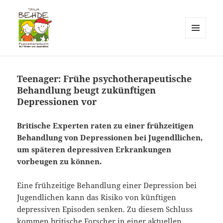
MENÜ
UND
Praxis T. Behde / Erwitte
WIDGETS
Teenager: Frühe psychotherapeutische
Behandlung beugt zukünftigen
Depressionen vor
Britische Experten raten zu einer frühzeitigen
Behandlung von Depressionen bei Jugendllichen,
um späteren depressiven Erkrankungen
vorbeugen zu können.
Eine frühzeitige Behandlung einer Depression bei
Jugendlichen kann das Risiko von künftigen
depressiven Episoden senken. Zu diesem Schluss
kommen britische Forscher in einer aktuellen